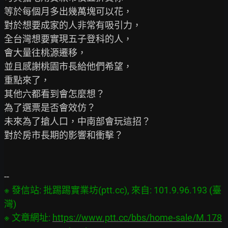
等於每個月多出幾萬塊可以花，

對於想要成家的人非常有吸引力，

全台灣想要實現五子登科的人，

會大量往桃源遷移，

並且感謝桃園市長給他們希望，

重點來了，

其他六都看到會怎麼想？

為了選票是否會效仿？

未來為了搶人口，中南部會玩這招？

對於房市長期的影響和衝擊？

※ 發信站: 批踢踢實業坊(ptt.cc), 來自: 101.9.96.193 (臺
灣)

※ 文章網址: 
https://www.ptt.cc/bbs/home-sale/M.178