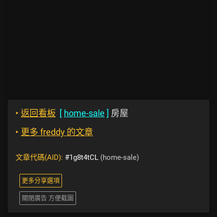
‣
返回看板
[
home-sale
]
房屋
‣
更多 freddy 的文章
文章代碼(AID):
#1g8t4tCL
(home-sale)
更多分享選項
關閉廣告 方便截圖