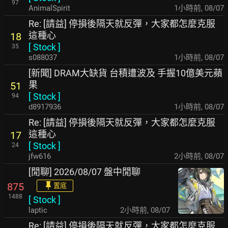
97
AnimalSpirit
1小時前
,
08/07
Re: [請益] 停損後隔天就反彈，大家都怎麼克服
這種心
18
[
Stock
]
35
s088037
1小時前
,
08/07
[新聞] DRAM大缺貨 台積遭波及 手握10億美元蘋
果
51
[
Stock
]
94
d8917936
1小時前
,
08/07
Re: [請益] 停損後隔天就反彈，大家都怎麼克服
這種心
17
[
Stock
]
24
jfw616
2小時前
,
08/07
[閒聊] 2026/08/07 盤中閒聊
875
置底
1488
[
Stock
]
laptic
2小時前
,
08/07
Re: [請益] 停損後隔天就反彈，大家都怎麼克服