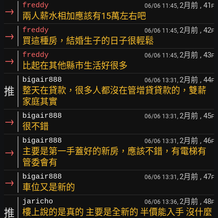
2月前
, 41
freddy
06/06 11:45,
F
→
兩人薪水相加應該有15萬左右吧
2月前
, 42
freddy
06/06 11:45,
F
→
買這種房，結婚生子的日子很輕鬆
2月前
, 43
freddy
06/06 11:45,
F
→
比起在其他縣市生活好很多
2月前
, 44
bigair888
06/06 13:31,
F
推
整天在貸款，很多人都沒在管增貸貸款的，雙薪
家庭其實
2月前
, 45
bigair888
06/06 13:31,
F
→
很不錯
2月前
, 46
bigair888
06/06 13:31,
F
→
主要是第一手蓋好的新房，應該不錯，有電梯有
管委會有
2月前
, 47
bigair888
06/06 13:31,
F
→
車位又是新的
2月前
, 48
jaricho
06/06 13:36,
F
推
樓上說的是真的 主要是全新的 半價能入手 沒什麼