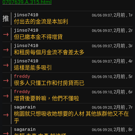
0707639.A.315.html
2月前
, 1
jinso7410
06/06 09:07,
F
推
付出去的金流是本加利
2月前
, 2
jinso7410
06/06 09:07,
F
→
但已繳本金不得增貸
2月前
, 3
jinso7410
06/06 09:07,
F
→
和租房每個月金流不會差太多
2月前
, 4
jinso7410
06/06 09:07,
F
→
這樣是能多吸引
2月前
, 5
freddy
06/06 09:10,
F
→
很多人只懂工作和付房貸而已
2月前
, 6
freddy
06/06 09:10,
F
→
增貸後要幹嘛，他們不懂啦
2月前
, 7
sagarain
06/06 09:20,
F
→
桃園就只想吸收她想要的人材 其他族群他又不在
乎
2月前
, 8
sagarain
06/06 09:20,
F
→