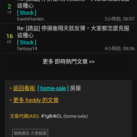
這種心
2
[
Stock
]
14
kawhiHarden
2小時前
,
08/07
Re: [請益] 停損後隔天就反彈，大家都怎麼克服
這種心
16
[
Stock
]
69
fantasy14
4小時前
,
08/06
更多 即時熱門文章 >>
‣
返回看板
[
home-sale
]
房屋
‣
更多 freddy 的文章
文章代碼(AID):
#1g8t4tCL
(home-sale)
關閉廣告 方便截圖