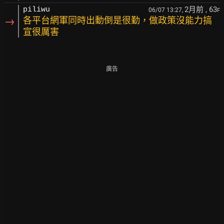
2月前
, 63
piliwu
06/07 13:27,
F
→
各平台網軍同時出動倒是很勤，做政策沒能力搞
宣很厲害
廣告