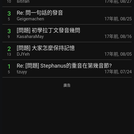
sitifan
17年前
,
08/27
10
Re: 問一句話的發音
3
Geigemachen
17年前
,
08/25
5
[問題] 初學拉丁文發音幾問
3
KasaharaMay
17年前
,
08/16
9
[問題] 大家怎麼保持記憶
2
DJYeh
17年前
,
08/05
13
Re: [問題] Stephanus的重音在第幾音節?
1
tzuyy
17年前
,
07/24
5
廣告