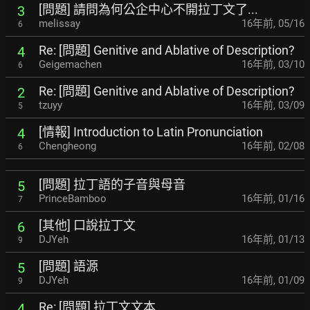
[問題] 請問為何公企中心不開拉丁文了...
3
melissay
16年前
,
05/16
6
Re: [問題] Genitive and Ablative of Description?
4
Geigemachen
16年前
,
03/10
6
Re: [問題] Genitive and Ablative of Description?
2
tzuyy
16年前
,
03/09
5
[情報] Introduction to Latin Pronunciation
4
Chengheong
16年前
,
02/08
6
[問題] 拉丁語的子音與母音
5
PrinceBamboo
16年前
,
01/16
7
[其他] 口說拉丁文
6
DJYeh
16年前
,
01/13
9
[問題] 語源
5
DJYeh
16年前
,
01/09
9
Re: [問題] 拉丁文文本
4